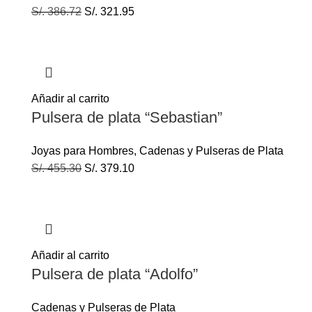
S/.
386.72
S/.
321.95
Añadir al carrito
Pulsera de plata “Sebastian”
Joyas para Hombres
,
Cadenas y Pulseras de Plata
S/.
455.30
S/.
379.10
Añadir al carrito
Pulsera de plata “Adolfo”
Cadenas y Pulseras de Plata