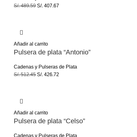
S/.
489.59
S/.
407.67
Añadir al carrito
Pulsera de plata “Antonio”
Cadenas y Pulseras de Plata
S/.
512.45
S/.
426.72
Añadir al carrito
Pulsera de plata “Celso”
Cadenas y Pulseras de Plata