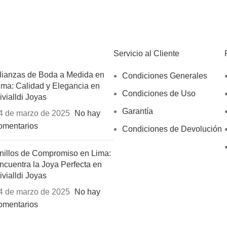
Servicio al Cliente
lianzas de Boda a Medida en
Condiciones Generales
ima: Calidad y Elegancia en
Condiciones de Uso
ivialldi Joyas
Garantía
4 de marzo de 2025
No hay
omentarios
Condiciones de Devolución
nillos de Compromiso en Lima:
ncuentra la Joya Perfecta en
ivialldi Joyas
4 de marzo de 2025
No hay
omentarios