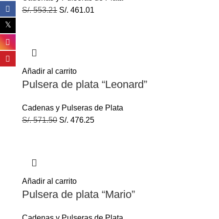
S/.
553.21
S/.
461.01
Añadir al carrito
Pulsera de plata “Leonard”
Cadenas y Pulseras de Plata
S/.
571.50
S/.
476.25
Añadir al carrito
Pulsera de plata “Mario”
Cadenas y Pulseras de Plata