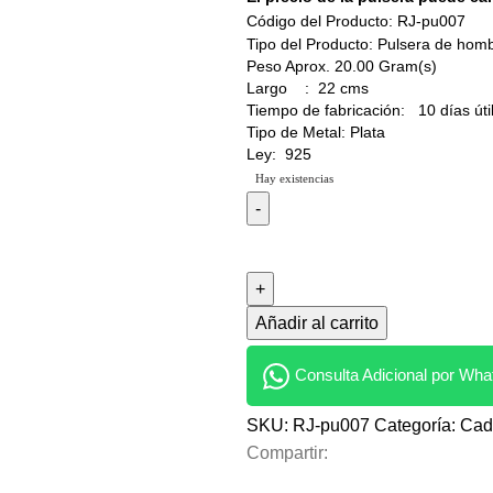
Código del Producto: RJ-pu007
Tipo del Producto: Pulsera de hom
Peso Aprox. 20.00 Gram(s)
Largo : 22 cms
Tiempo de fabricación: 10 días úti
Tipo de Metal: Plata
Ley: 925
Hay existencias
Añadir al carrito
Consulta Adicional por Wh
SKU:
RJ-pu007
Categoría:
Cad
Compartir: