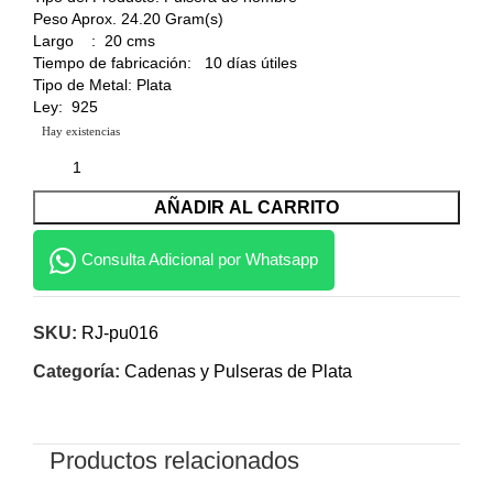
Peso Aprox. 24.20 Gram(s)
Largo : 20 cms
Tiempo de fabricación: 10 días útiles
Tipo de Metal: Plata
Ley: 925
Hay existencias
AÑADIR AL CARRITO
Consulta Adicional por Whatsapp
SKU:
RJ-pu016
Categoría:
Cadenas y Pulseras de Plata
Productos relacionados