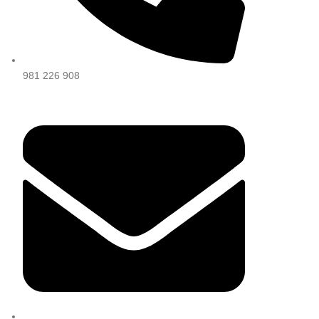
981 226 908