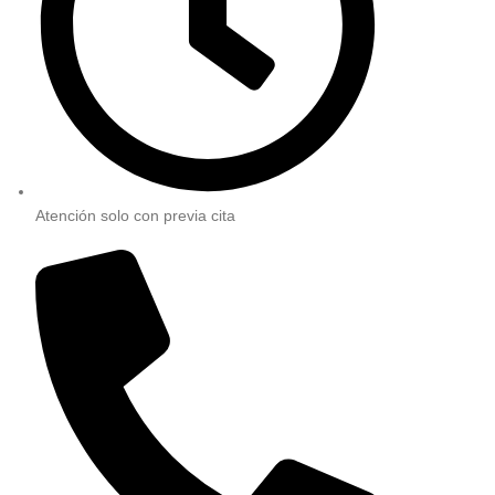
Atención solo con previa cita