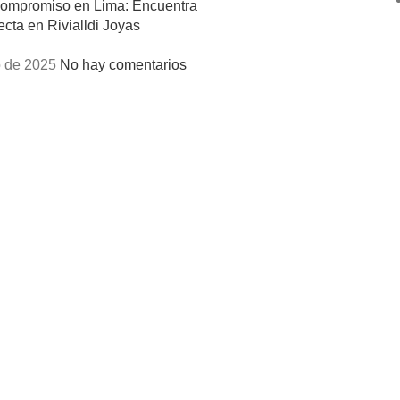
Compromiso en Lima: Encuentra
ecta en Rivialldi Joyas
 de 2025
No hay comentarios