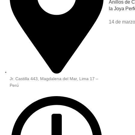
Anillos de 
la Joya Perf
14 de marzo
Jr. Castilla 443, Magdalena del Mar, Lima 17 –
Perú