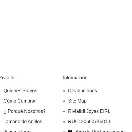
Rivialldi
Información
Quienes Somos
Devoluciones
Cómo Comprar
Site Map
¿ Porqué Nosotros?
Rivialldi Joyas EIRL
Tamaño de Anillos
RUC: 20600746813
Joyeros Lima
Libro de Reclamaciones