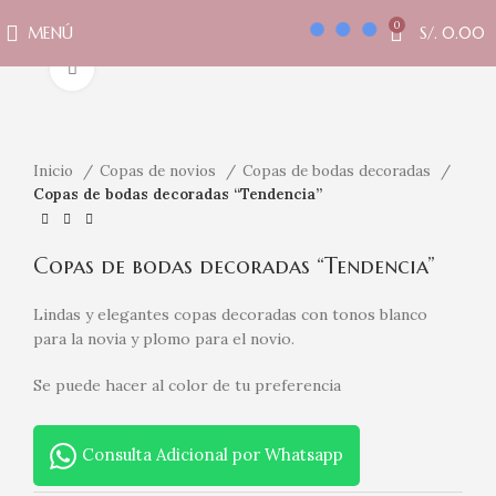
0
MENÚ
S/.
0.00
Clic para ampliar
Inicio
Copas de novios
Copas de bodas decoradas
Copas de bodas decoradas “Tendencia”
Copas de bodas decoradas “Tendencia”
Lindas y elegantes copas decoradas con tonos blanco
para la novia y plomo para el novio.
Se puede hacer al color de tu preferencia
Consulta Adicional por Whatsapp