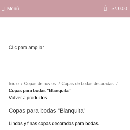
0
Menú
S/.
0.00
Clic para ampliar
Inicio
Copas de novios
Copas de bodas decoradas
Copas para bodas “Blanquita”
Volver a productos
Copas para bodas “Blanquita”
Lindas y finas copas decoradas para bodas.