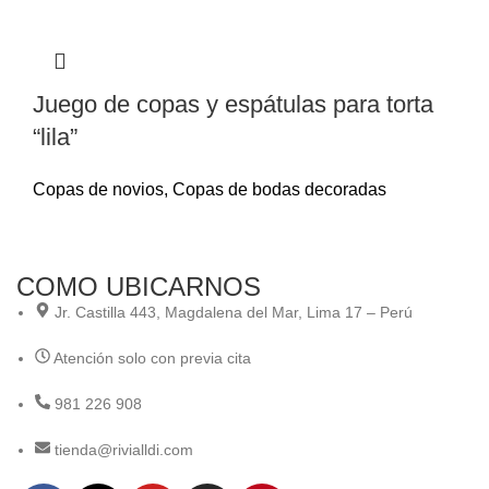
Juego de copas y espátulas para torta
“lila”
Copas de novios
,
Copas de bodas decoradas
COMO UBICARNOS
Jr. Castilla 443, Magdalena del Mar, Lima 17 – Perú
Atención solo con previa cita
981 226 908
tienda@rivialldi.com