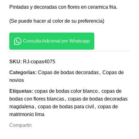
Pintadas y decoradas con flores en ceramica fria.
(Se puede hacer al color de su preferencia)
Consulta Adicional por Whatsapp
SKU:
RJ-copas4075
Categorías:
Copas de bodas decoradas
,
Copas de
novios
Etiquetas:
copas de bodas color blanco
,
copas de
bodas con flores blancas
,
copas de bodas decoradas
magdalena
,
copas de bodas para civil
,
copas de
matrimonio lima
Compartir: