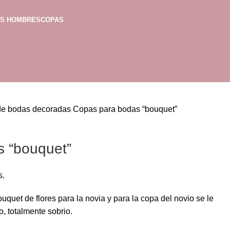
AS HOMBRES
COPAS
de bodas decoradas
Copas para bodas “bouquet”
 “bouquet”
s.
quet de flores para la novia y para la copa del novio se le
, totalmente sobrio.