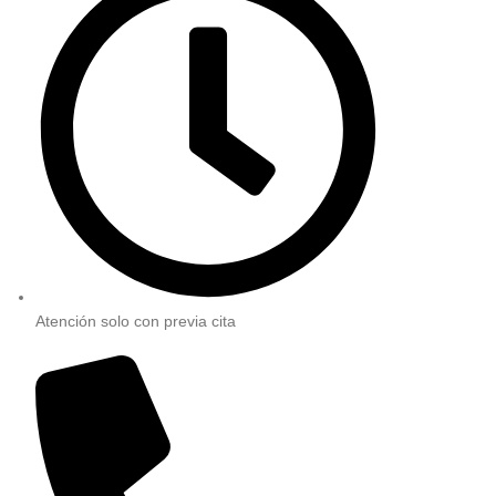
Atención solo con previa cita