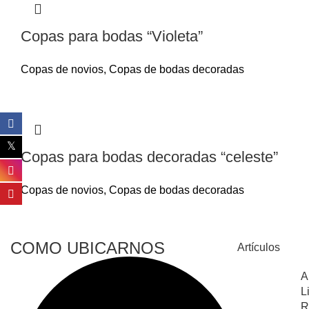
Copas para bodas “Violeta”
Copas de novios
,
Copas de bodas decoradas
Copas para bodas decoradas “celeste”
Copas de novios
,
Copas de bodas decoradas
COMO UBICARNOS
Artículos
A
L
R