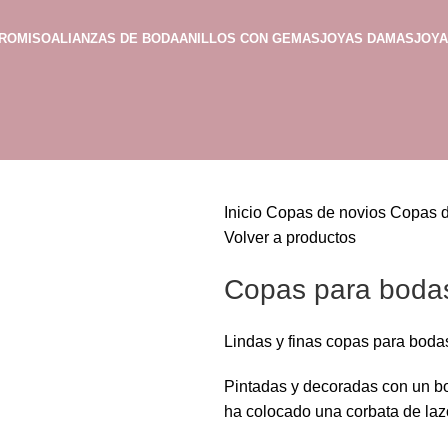
PROMISO
ALIANZAS DE BODA
ANILLOS CON GEMAS
JOYAS DAMAS
JOY
Inicio
Copas de novios
Copas 
Volver a productos
Copas para bodas
Lindas y finas copas para boda
Pintadas y decoradas con un bou
ha colocado una corbata de lazo