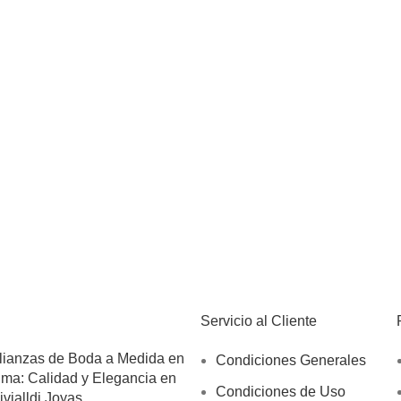
Servicio al Cliente
lianzas de Boda a Medida en
Condiciones Generales
ima: Calidad y Elegancia en
Condiciones de Uso
ivialldi Joyas