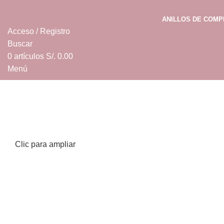
ANILLOS DE COM
Acceso / Registro
Buscar
0
artículos
S/.
0.00
Menú
0
artículos
S/.
0.00
Clic para ampliar