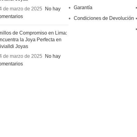
Garantía
4 de marzo de 2025
No hay
omentarios
Condiciones de Devolución
nillos de Compromiso en Lima:
ncuentra la Joya Perfecta en
ivialldi Joyas
4 de marzo de 2025
No hay
omentarios