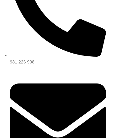
981 226 908