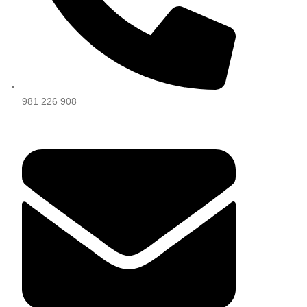
981 226 908