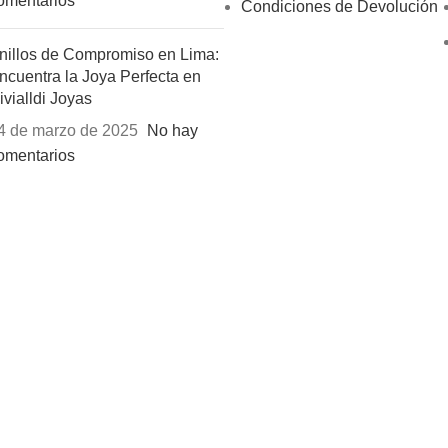
omentarios
Condiciones de Devolución
nillos de Compromiso en Lima:
ncuentra la Joya Perfecta en
ivialldi Joyas
4 de marzo de 2025
No hay
omentarios