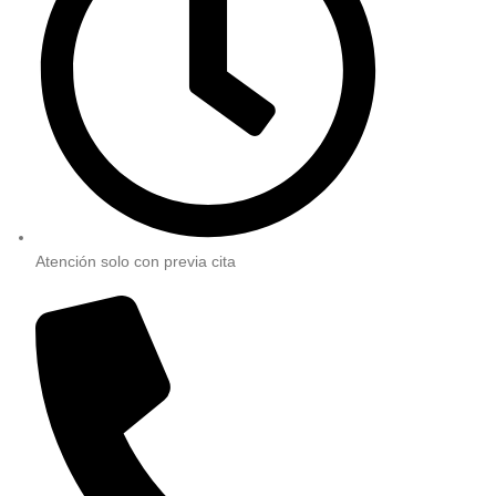
Atención solo con previa cita