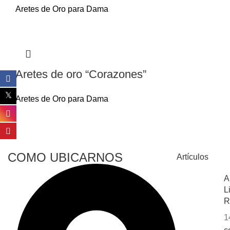
Aretes de Oro para Dama
Aretes de oro “Corazones”
Aretes de Oro para Dama
COMO UBICARNOS
Artículos
A
L
R
1