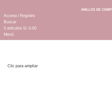
ANILLOS DE COM
Acceso / Registro
Buscar
0
artículos
S/.
0.00
Menú
0
artículos
S/.
0.00
Clic para ampliar