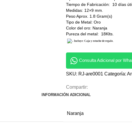
Tiempo de Fabricación: 10 días úti
Medidas: 12×9 mm.
Peso Aprox. 1.8 Gram(s)
Tipo de Metal: Oro
Color del oro: Naranja
Pureza del metal: 18Klts.
– Incluye: Caja y estuche de regalo.
Consulta Adicional por Wh
SKU:
RJ-are0001
Categoría:
Ar
Compartir:
INFORMACIÓN ADICIONAL
Naranja