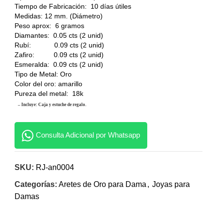
Tiempo de Fabricación: 10 días útiles
Medidas: 12 mm. (Diámetro)
Peso aprox: 6 gramos
Diamantes: 0.05 cts (2 unid)
Rubí: 0.09 cts (2 unid)
Zafiro: 0.09 cts (2 unid)
Esmeralda: 0.09 cts (2 unid)
Tipo de Metal: Oro
Color del oro: amarillo
Pureza del metal: 18k
– Incluye: Caja y estuche de regalo.
Consulta Adicional por Whatsapp
SKU:
RJ-an0004
Categorías:
Aretes de Oro para Dama
,
Joyas para
Damas