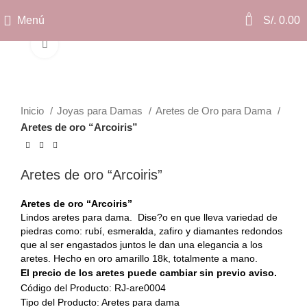
0
Menú
S/.
0.00
Clic para ampliar
Inicio
Joyas para Damas
Aretes de Oro para Dama
Aretes de oro “Arcoiris”
Aretes de oro “Arcoiris”
Aretes de oro “Arcoiris”
Lindos aretes para dama. Dise?o en que lleva variedad de
piedras como: rubí, esmeralda, zafiro y diamantes redondos
que al ser engastados juntos le dan una elegancia a los
aretes. Hecho en oro amarillo 18k, totalmente a mano.
El precio de los aretes puede cambiar sin previo aviso.
Código del Producto: RJ-are0004
Tipo del Producto: Aretes para dama