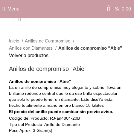
0
Menú
S/.
0.00
Clic para ampliar
Inicio
Anillos de Compromiso
Anillos con Diamantes
Anillos de compromiso “Abie”
Volver a productos
Anillos de compromiso “Abie”
Anillos de compromiso “Abie”
Es un anillo de compromiso muy elegante y sobrio, lleva un
brillante redondo central que le da ese brillo espectacular
que solo lo puede tener un diamante. Este dise?o esta
hecho totalmente a mano en oro blanco 18 kilates
El precio del anillo puede cambiar sin previo aviso.
Código del Producto: RJ-an4804-20B
Tipo del Producto: Anillo de Diamante
Peso Aprox. 3 Gram(s)