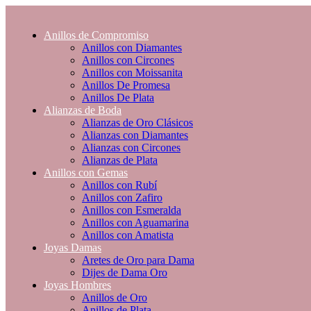
Anillos de Compromiso
Anillos con Diamantes
Anillos con Circones
Anillos con Moissanita
Anillos De Promesa
Anillos De Plata
Alianzas de Boda
Alianzas de Oro Clásicos
Alianzas con Diamantes
Alianzas con Circones
Alianzas de Plata
Anillos con Gemas
Anillos con Rubí
Anillos con Zafiro
Anillos con Esmeralda
Anillos con Aguamarina
Anillos con Amatista
Joyas Damas
Aretes de Oro para Dama
Dijes de Dama Oro
Joyas Hombres
Anillos de Oro
Anillos de Plata