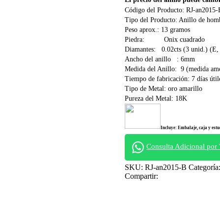
Código del Producto: RJ-an2015-
Tipo del Producto: Anillo de hom
Peso aprox.: 13 gramos
Piedra: Onix cuadrado
Diamantes: 0.02cts (3 unid.) (E
Ancho del anillo : 6mm
Medida del Anillo: 9 (medida am
Tiempo de fabricación: 7 días útil
Tipo de Metal: oro amarillo
Pureza del Metal: 18K
Incluye: Embalaje, caja y estu
Consulta Adicional por
SKU:
RJ-an2015-B
Categoría
Compartir: