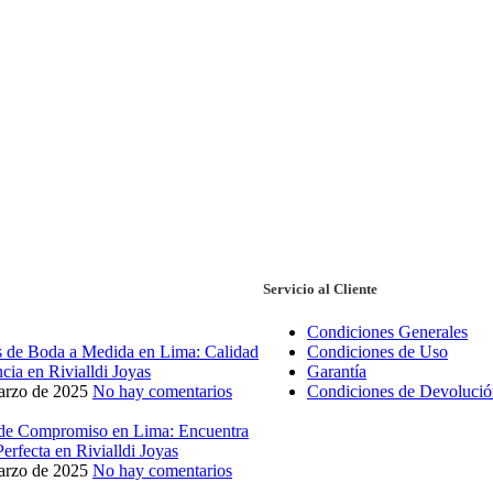
Servicio al Cliente
Condiciones Generales
s de Boda a Medida en Lima: Calidad
Condiciones de Uso
cia en Rivialldi Joyas
Garantía
arzo de 2025
No hay comentarios
Condiciones de Devolució
 de Compromiso en Lima: Encuentra
Perfecta en Rivialldi Joyas
arzo de 2025
No hay comentarios