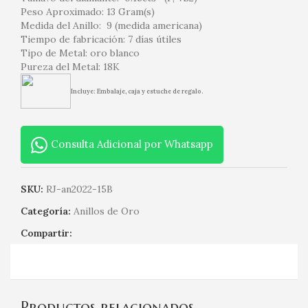
Peso Aproximado: 13 Gram(s)
Medida del Anillo: 9 (medida americana)
Tiempo de fabricación: 7 días útiles
Tipo de Metal: oro blanco
Pureza del Metal: 18K
Incluye: Embalaje, caja y estuche de regalo.
Consulta Adicional por Whatsapp
SKU:
RJ-an2022-15B
Categoría:
Anillos de Oro
Compartir:
Productos relacionados