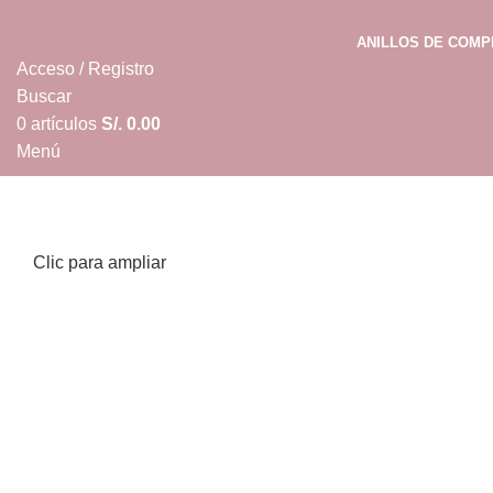
ANILLOS DE COM
Acceso / Registro
Buscar
0
artículos
S/.
0.00
Menú
0
artículos
S/.
0.00
Clic para ampliar