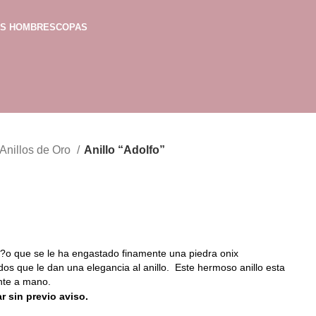
AS HOMBRES
COPAS
Anillos de Oro
Anillo “Adolfo”
e?o que se le ha engastado finamente una piedra onix
os que le dan una elegancia al anillo. Este hermoso anillo esta
nte a mano.
r sin previo aviso.