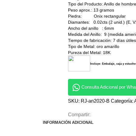
Tipo del Producto: Anillo de hombr
Peso aprox.: 13 gramos
Piedra: Onix rectangular
Diamantes: 0.02cts (2 unid.) (E, 
Ancho del anillo : 6mm
Medida del Anillo: 9 (medida amer
Tiempo de fabricación: 7 días útiles
Tipo de Metal: oro amarillo
Pureza del Metal: 18K
Incluye: Embalaje, caja y estuche
Consulta Adicional por Wh
SKU:
RJ-an2020-B
Categoría:
Compartir:
INFORMACIÓN ADICIONAL