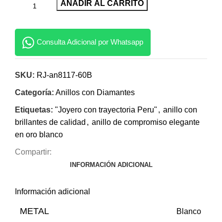
AÑADIR AL CARRITO
Consulta Adicional por Whatsapp
SKU:
RJ-an8117-60B
Categoría:
Anillos con Diamantes
Etiquetas:
"Joyero con trayectoria Peru"
,
anillo con
brillantes de calidad
,
anillo de compromiso elegante
en oro blanco
Compartir:
INFORMACIÓN ADICIONAL
Información adicional
METAL
Blanco