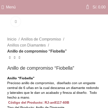
0
Menú
S/.
0.00
Clic para ampliar
Inicio
Anillos de Compromiso
Anillos con Diamantes
Anillo de compromiso “Fiobella”
Anillo de compromiso “Fiobella”
Anillo “Fiobella”
Precioso anillo de compromiso, diseñado con un engaste
central de 6 uñas en la cual descansa un diamante redondo
y laterales que le dan un acabado y fineza al diseño. Todo
hecho a mano.
Código del Producto: RJ-an8117-60B
Tipo del Producto: Anillo de Diamante