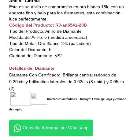
Anillo “Cinthia”
Este es un anillo de compromiso en oro blanco 18k, con un
engaste fino y bajo para los diamantes, esta combinación
luce perfectamente.
Código del Producto: RJ-an6541-20B
Tipo del Producto: Anillo de Diamante
Medida del Anillo: 6 (medida americana)
Tipo de Metal: Oro Blanco 18k (palladium)
Color del Diamante: F
Claridad del Diamante: VS2
Detalles del Diamante
Diamante Con Certificado: Brillante central redondo de
0.20 cts y brillantitos laterales de 0.02cts (8 unid.) y 0.05cts
(2)
Diamantes auténticos – Incluye: Embalaje, caja y estuche
de regalo.
Consulta Adicional por Whatsapp