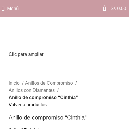
0
Menú
S/.
0.00
Clic para ampliar
Inicio
Anillos de Compromiso
Anillos con Diamantes
Anillo de compromiso “Cinthia”
Volver a productos
Anillo de compromiso “Cinthia”