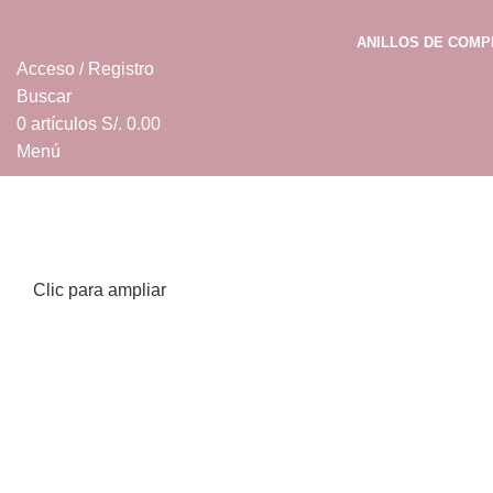
ANILLOS DE COM
Acceso / Registro
Buscar
0
artículos
S/.
0.00
Menú
0
artículos
S/.
0.00
Clic para ampliar