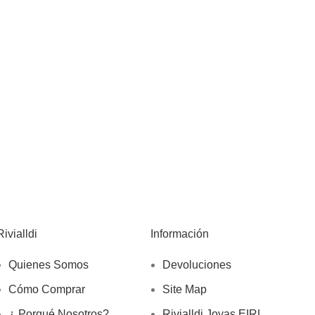
Rivialldi
Información
Quienes Somos
Devoluciones
Cómo Comprar
Site Map
¿ Porqué Nosotros?
Rivialldi Joyas EIRL