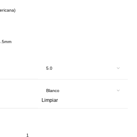
ericana)
4.5mm
Limpiar