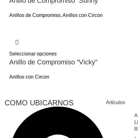
Anillo de Compromiso “Sunny”
Anillos de Compromiso
,
Anillos con Circon
Seleccionar opciones
Anillo de Compromiso “Vicky”
Anillos con Circon
COMO UBICARNOS
Artículos
A
L
R