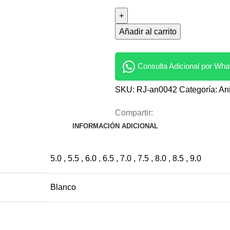
Añadir al carrito
Consulta Adicional por Wh
SKU:
RJ-an0042
Categoría:
Ani
Compartir:
INFORMACIÓN ADICIONAL
5.0 , 5.5 , 6.0 , 6.5 , 7.0 , 7.5 , 8.0 , 8.5 , 9.0
Blanco