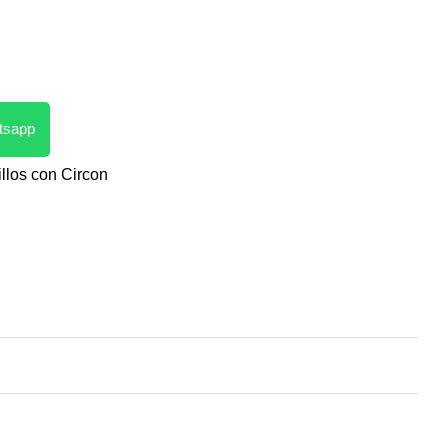
atsapp
llos con Circon