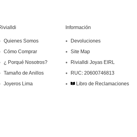
Rivialldi
Información
Quienes Somos
Devoluciones
Cómo Comprar
Site Map
¿ Porqué Nosotros?
Rivialldi Joyas EIRL
Tamaño de Anillos
RUC: 20600746813
Joyeros Lima
Libro de Reclamaciones