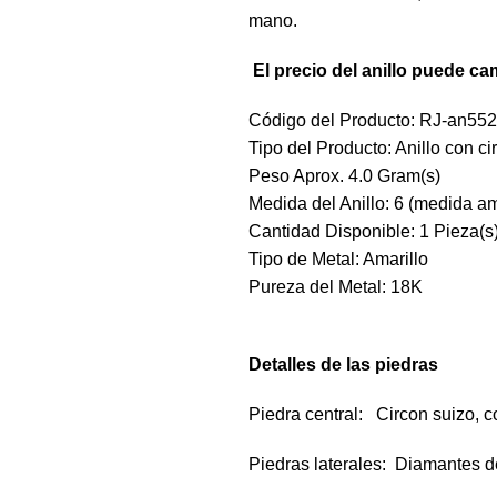
mano.
El precio del anillo puede ca
Código del Producto: RJ-an55
Tipo del Producto: Anillo con c
Peso Aprox. 4.0 Gram(s)
Medida del Anillo: 6 (medida a
Cantidad Disponible: 1 Pieza(s
Tipo de Metal: Amarillo
Pureza del Metal: 18K
Detalles de las piedras
Piedra central: Circon suizo, c
Piedras laterales: Diamantes d