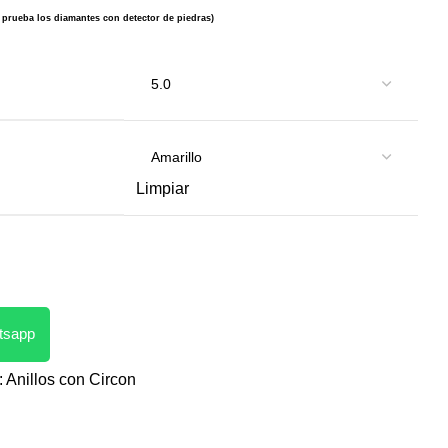
e prueba los diamantes con detector de piedras)
Limpiar
atsapp
:
Anillos con Circon