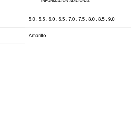
INFORMACIÓN ADICIONAL
5.0 , 5.5 , 6.0 , 6.5 , 7.0 , 7.5 , 8.0 , 8.5 , 9.0
Amarillo