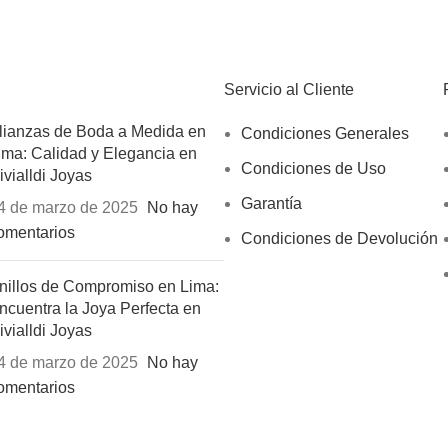
Servicio al Cliente
lianzas de Boda a Medida en
Condiciones Generales
ima: Calidad y Elegancia en
Condiciones de Uso
ivialldi Joyas
Garantía
4 de marzo de 2025
No hay
omentarios
Condiciones de Devolución
nillos de Compromiso en Lima:
ncuentra la Joya Perfecta en
ivialldi Joyas
4 de marzo de 2025
No hay
omentarios