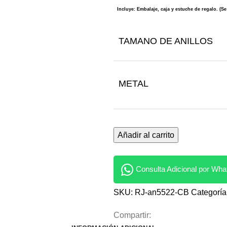
Incluye: Embalaje, caja y estuche de regalo. (S
TAMANO DE ANILLOS
METAL
Añadir al carrito
Consulta Adicional por Wh
SKU:
RJ-an5522-CB
Categoría
Compartir: