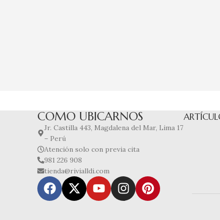
COMO UBICARNOS
ARTÍCUL
Jr. Castilla 443, Magdalena del Mar, Lima 17
– Perú
Atención solo con previa cita
981 226 908
tienda@rivialldi.com