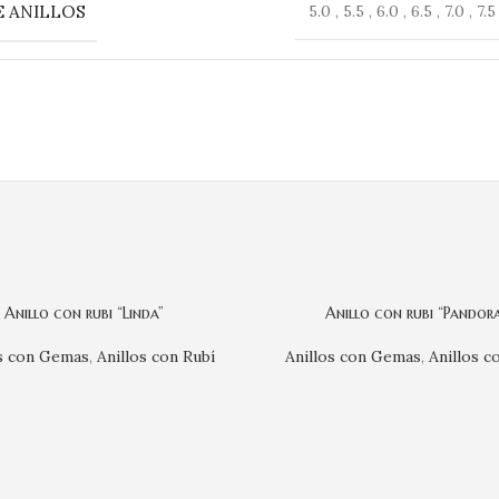
 ANILLOS
5.0 , 5.5 , 6.0 , 6.5 , 7.0 , 7.5
Anillo con rubi “Linda”
Anillo con rubi “Pandora
os con Gemas
,
Anillos con Rubí
Anillos con Gemas
,
Anillos c