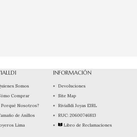
VIALLDI
INFORMACIÓN
uienes Somos
Devoluciones
Cómo Comprar
Site Map
 Porqué Nosotros?
Rivialldi Joyas EIRL
amaño de Anillos
RUC: 20600746813
oyeros Lima
Libro de Reclamaciones