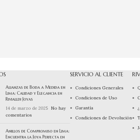
OS
SERVICIO AL CLIENTE
RI
Alianzas de Boda a Medida en
Condiciones Generales
Q
Lima: Calidad y Elegancia en
Condiciones de Uso
Rivialldi Joyas
Garantía
¿
14 de marzo de 2025
No hay
comentarios
Condiciones de Devolución
T
J
Anillos de Compromiso en Lima:
Encuentra la Joya Perfecta en