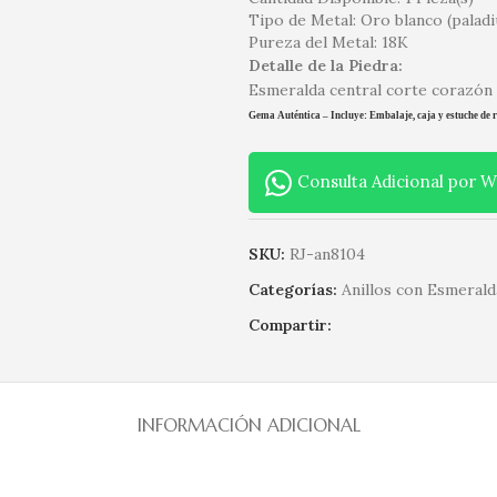
Tipo de Metal: Oro blanco (palad
Pureza del Metal: 18K
Detalle de la Piedra:
Esmeralda central corte corazón
Gema Auténtica – Incluye: Embalaje, caja y estuche de r
Consulta Adicional por 
SKU:
RJ-an8104
Categorías:
Anillos con Esmerald
Compartir:
INFORMACIÓN ADICIONAL