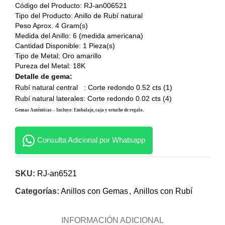
Código del Producto: RJ-an006521
Tipo del Producto: Anillo de Rubí natural
Peso Aprox. 4 Gram(s)
Medida del Anillo: 6 (medida americana)
Cantidad Disponible: 1 Pieza(s)
Tipo de Metal: Oro amarillo
Pureza del Metal: 18K
Detalle de gema:
Rubí natural central : Corte redondo 0.52 cts (1)
Rubí natural laterales: Corte redondo 0.02 cts (4)
Gemas Auténticas – Incluye: Embalaje, caja y estuche de regalo.
Consulta Adicional por Whatsapp
SKU:
RJ-an6521
Categorías:
Anillos con Gemas
,
Anillos con Rubí
INFORMACIÓN ADICIONAL