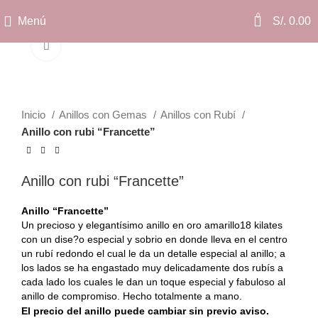
0
Menú
S/.
0.00
Clic para ampliar
Inicio
Anillos con Gemas
Anillos con Rubí
Anillo con rubi “Francette”
Anillo con rubi “Francette”
Anillo “Francette”
Un precioso y elegantísimo anillo en oro amarillo18 kilates
con un dise?o especial y sobrio en donde lleva en el centro
un rubí redondo el cual le da un detalle especial al anillo; a
los lados se ha engastado muy delicadamente dos rubís a
cada lado los cuales le dan un toque especial y fabuloso al
anillo de compromiso. Hecho totalmente a mano.
El precio del anillo puede cambiar sin previo aviso.