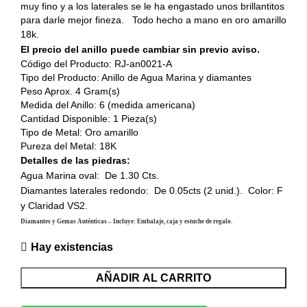
muy fino y a los laterales se le ha engastado unos brillantitos
para darle mejor fineza. Todo hecho a mano en oro amarillo
18k.
El precio del anillo puede cambiar sin previo aviso.
Código del Producto: RJ-an0021-A
Tipo del Producto: Anillo de Agua Marina y diamantes
Peso Aprox. 4 Gram(s)
Medida del Anillo: 6 (medida americana)
Cantidad Disponible: 1 Pieza(s)
Tipo de Metal: Oro amarillo
Pureza del Metal: 18K
Detalles de las piedras:
Agua Marina oval: De 1.30 Cts.
Diamantes laterales redondo: De 0.05cts (2 unid.). Color: F
y Claridad VS2.
Diamantes y Gemas Auténticas – Incluye: Embalaje, caja y estuche de regalo.
Hay existencias
AÑADIR AL CARRITO