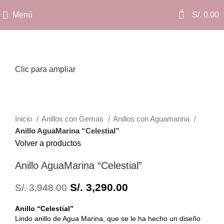
0
Menú
S/.
0.00
Clic para ampliar
Inicio
Anillos con Gemas
Anillos con Aguamarina
Anillo AguaMarina “Celestial”
Volver a productos
Anillo AguaMarina “Celestial”
S/.
3,290.00
S/.
3,948.00
Anillo “Celestial”
Lindo anillo de Agua Marina, que se le ha hecho un diseño