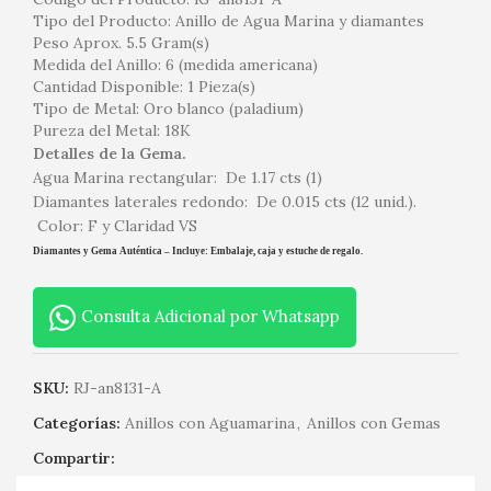
Tipo del Producto: Anillo de Agua Marina y diamantes
Peso Aprox. 5.5 Gram(s)
Medida del Anillo: 6 (medida americana)
Cantidad Disponible: 1 Pieza(s)
Tipo de Metal: Oro blanco (paladium)
Pureza del Metal: 18K
Detalles de la Gema.
Agua Marina rectangular: De 1.17 cts
(1)
Diamantes laterales redondo: De 0.015 cts (12 unid.).
Color: F y Claridad VS
Diamantes y Gema Auténtica – Incluye: Embalaje, caja y estuche de regalo.
Consulta Adicional por Whatsapp
SKU:
RJ-an8131-A
Categorías:
Anillos con Aguamarina
,
Anillos con Gemas
Compartir: