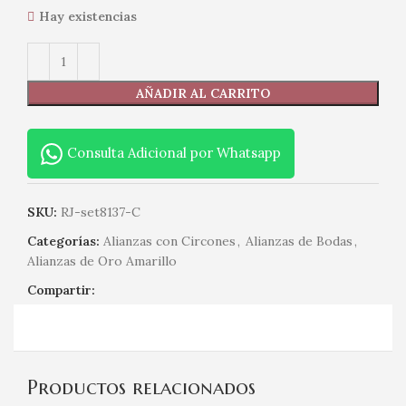
Hay existencias
AÑADIR AL CARRITO
Consulta Adicional por Whatsapp
SKU:
RJ-set8137-C
Categorías:
Alianzas con Circones
,
Alianzas de Bodas
,
Alianzas de Oro Amarillo
Compartir:
Productos relacionados