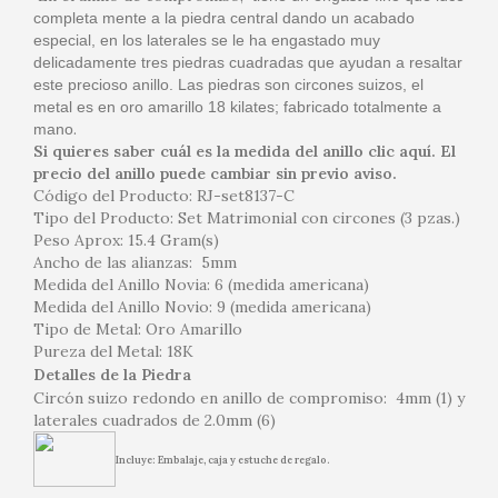
completa mente a la piedra central dando un acabado
especial, en los laterales se le ha engastado muy
delicadamente tres piedras cuadradas que ayudan a resaltar
este precioso anillo. Las piedras son circones suizos, el
metal es en oro amarillo 18 kilates; fabricado totalmente a
.
mano
Si quieres saber cuál es la medida del anillo clic aquí. El
precio del anillo puede cambiar sin previo aviso.
Código del Producto: RJ-set8137-C
Tipo del Producto: Set Matrimonial con circones (3 pzas.)
Peso Aprox: 15.4 Gram(s)
Ancho de las alianzas: 5mm
Medida del Anillo Novia: 6 (medida americana)
Medida del Anillo Novio: 9 (medida americana)
Tipo de Metal: Oro Amarillo
Pureza del Metal: 18K
Detalles de la Piedra
Circón suizo redondo en anillo de compromiso: 4mm (1) y
laterales cuadrados de 2.0mm (6)
Incluye: Embalaje, caja y estuche de regalo.