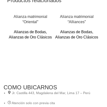
Productos relacionados
Alianza matrimonial
Alianza matrimonial
“Oriental”
“Alliances”
Alianzas de Bodas
,
Alianzas de Bodas
,
Alianzas de Oro Clásicos
Alianzas de Oro Clásicos
Ali
COMO UBICARNOS
Jr. Castilla 443, Magdalena del Mar, Lima 17 – Perú
Atención solo con previa cita