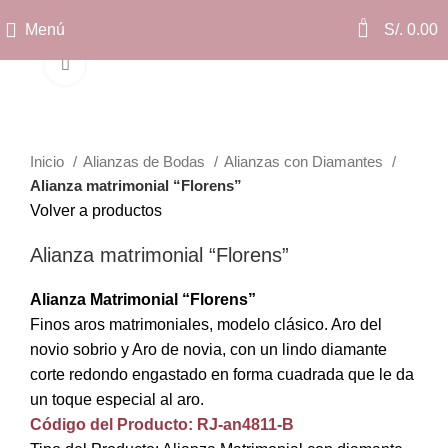
0
Menú
S/.
0.00
Clic para ampliar
Inicio
Alianzas de Bodas
Alianzas con Diamantes
Alianza matrimonial “Florens”
Volver a productos
Alianza matrimonial “Florens”
Alianza Matrimonial “Florens”
Finos aros matrimoniales, modelo clásico. Aro del
novio sobrio y Aro de novia, con un lindo diamante
corte redondo engastado en forma cuadrada que le da
un toque especial al aro.
Código del Producto: RJ-an4811-B