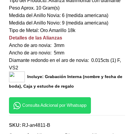
Tipo del Producto: Alianza Matrimonial con diamante
Peso Aprox. 10 Gram(s)
Medida del Anillo Novia: 6 (medida americana)
Medida del Anillo Novio: 9 (medida americana)
Tipo de Metal: Oro Amarillo 18k
Detalles de las Alianzas
Ancho de aro novia: 3mm
Ancho de aro novio: 5mm
Diamante redondo en el aro de novia: 0.015cts (1) F,
VS2
Incluye: Grabación Interna (nombre y fecha de
boda), Caja y estuche de regalo
Consulta Adicional por Whatsapp
SKU:
RJ-an4811-B