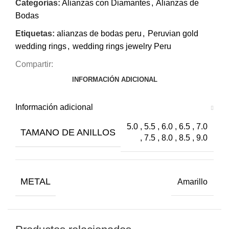
Categorías:
Alianzas con Diamantes
,
Alianzas de
Bodas
Etiquetas:
alianzas de bodas peru
,
Peruvian gold
wedding rings
,
wedding rings jewelry Peru
Compartir:
INFORMACIÓN ADICIONAL
Información adicional
5.0 , 5.5 , 6.0 , 6.5 , 7.0
TAMANO DE ANILLOS
, 7.5 , 8.0 , 8.5 , 9.0
METAL
Amarillo