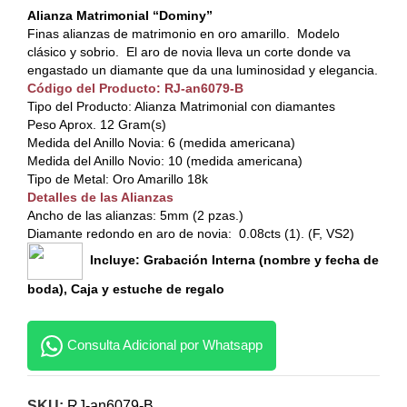
Alianza Matrimonial “Dominy”
Finas alianzas de matrimonio en oro amarillo. Modelo
clásico y sobrio. El aro de novia lleva un corte donde va
engastado un diamante que da una luminosidad y elegancia.
Código del Producto: RJ-an6079-B
Tipo del Producto: Alianza Matrimonial con diamantes
Peso Aprox. 12 Gram(s)
Medida del Anillo Novia: 6 (medida americana)
Medida del Anillo Novio: 10 (medida americana)
Tipo de Metal: Oro Amarillo 18k
Detalles de las Alianzas
Ancho de las alianzas: 5mm (2 pzas.)
Diamante redondo en aro de novia: 0.08cts (1). (F, VS2)
Incluye: Grabación Interna (nombre y fecha de
boda), Caja y estuche de regalo
Consulta Adicional por Whatsapp
SKU:
RJ-an6079-B