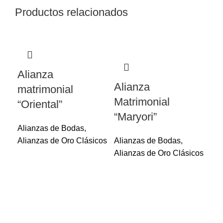
Productos relacionados
Alianza
Alianza
matrimonial
Matrimonial
“Oriental”
“Maryori”
Alianzas de Bodas
,
Alianzas de Oro Clásicos
Alianzas de Bodas
,
Alianzas de Oro Clásicos
Al
ma