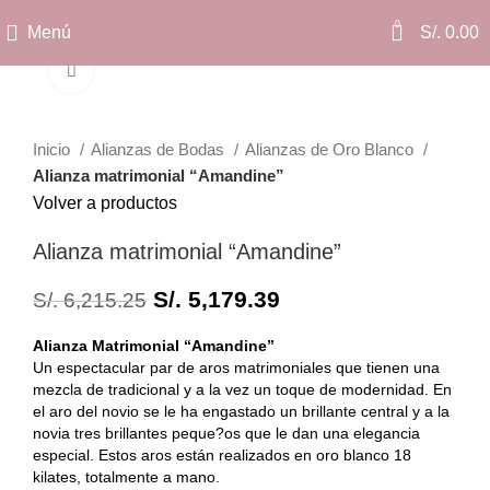
0
Menú
S/.
0.00
Clic para ampliar
Inicio
Alianzas de Bodas
Alianzas de Oro Blanco
Alianza matrimonial “Amandine”
Volver a productos
Alianza matrimonial “Amandine”
S/.
5,179.39
S/.
6,215.25
Alianza Matrimonial “Amandine”
Un espectacular par de aros matrimoniales que tienen una
mezcla de tradicional y a la vez un toque de modernidad. En
el aro del novio se le ha engastado un brillante central y a la
novia tres brillantes peque?os que le dan una elegancia
especial. Estos aros están realizados en oro blanco 18
kilates, totalmente a mano.