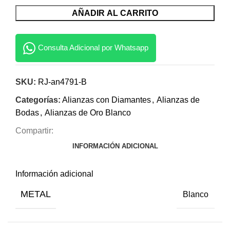
AÑADIR AL CARRITO
Consulta Adicional por Whatsapp
SKU:
RJ-an4791-B
Categorías:
Alianzas con Diamantes
,
Alianzas de
Bodas
,
Alianzas de Oro Blanco
Compartir:
INFORMACIÓN ADICIONAL
Información adicional
METAL
Blanco