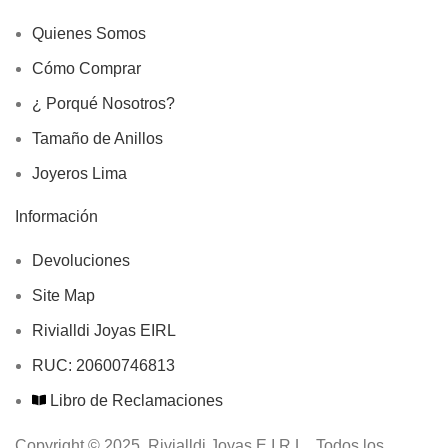
Quienes Somos
Cómo Comprar
¿ Porqué Nosotros?
Tamaño de Anillos
Joyeros Lima
Información
Devoluciones
Site Map
Rivialldi Joyas EIRL
RUC: 20600746813
Libro de Reclamaciones
Copyright © 2025, Rivialldi Joyas E.I.R.L., Todos los