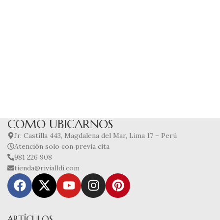
COMO UBICARNOS
Jr. Castilla 443, Magdalena del Mar, Lima 17 – Perú
Atención solo con previa cita
981 226 908
tienda@rivialldi.com
ARTÍCULOS