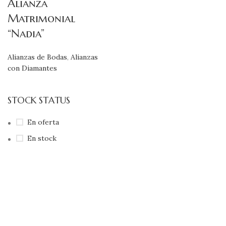
Alianza
Matrimonial
“Nadia”
Alianzas de Bodas
,
Alianzas
con Diamantes
STOCK STATUS
En oferta
En stock