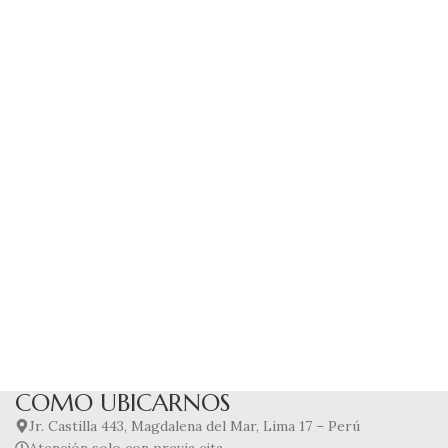
COMO UBICARNOS
Jr. Castilla 443, Magdalena del Mar, Lima 17 – Perú
Atención solo con previa cita