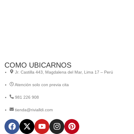
COMO UBICARNOS
Jr. Castilla 443, Magdalena del Mar, Lima 17 – Perú
Atención solo con previa cita
981 226 908
tienda@rivialldi.com