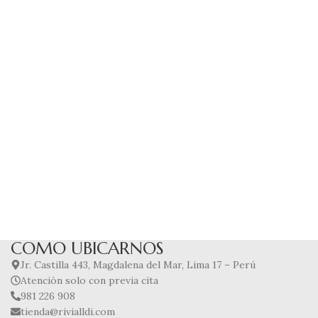
COMO UBICARNOS
Jr. Castilla 443, Magdalena del Mar, Lima 17 – Perú
Atención solo con previa cita
981 226 908
tienda@rivialldi.com