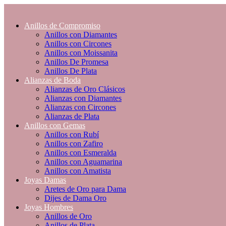
Anillos de Compromiso
Anillos con Diamantes
Anillos con Circones
Anillos con Moissanita
Anillos De Promesa
Anillos De Plata
Alianzas de Boda
Alianzas de Oro Clásicos
Alianzas con Diamantes
Alianzas con Circones
Alianzas de Plata
Anillos con Gemas
Anillos con Rubí
Anillos con Zafiro
Anillos con Esmeralda
Anillos con Aguamarina
Anillos con Amatista
Joyas Damas
Aretes de Oro para Dama
Dijes de Dama Oro
Joyas Hombres
Anillos de Oro
Anillos de Plata