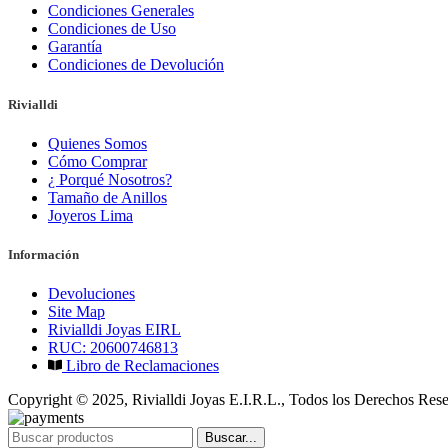
Condiciones Generales
Condiciones de Uso
Garantía
Condiciones de Devolución
Rivialldi
Quienes Somos
Cómo Comprar
¿ Porqué Nosotros?
Tamaño de Anillos
Joyeros Lima
Información
Devoluciones
Site Map
Rivialldi Joyas EIRL
RUC: 20600746813
Libro de Reclamaciones
Copyright © 2025, Rivialldi Joyas E.I.R.L., Todos los Derechos Res
Buscar...