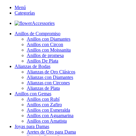
Menú
Categorías
Accessories
Anillos de Compromiso
Anillos con Diamantes
Anillos con Circon
Anillos con Moissanita
Anillos de promesa
Anillos De Plata
Alianzas de Bodas
Alianzas de Oro Clásicos
Alianzas con Diamantes
Alianzas con Circones
Alianzas de Plata
Anillos con Gemas
Anillos con Rubí
Anillos con Zafiro
Anillos con Esmeralda
Anillos con Aguamarina
Anillos con Amatista
Joyas para Damas
Aretes de Oro para Dama