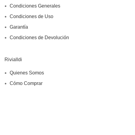
Condiciones Generales
Condiciones de Uso
Garantía
Condiciones de Devolución
Rivialldi
Quienes Somos
Cómo Comprar
¿ Porqué Nosotros?
Tamaño de Anillos
Joyeros Lima