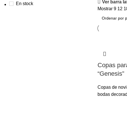
Ver barra la
En stock
Mostrar
9
12
1
Copas par
“Genesis”
Copas de novi
bodas decora