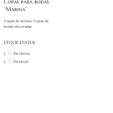
Copas para bodas
“Marina”
Copas de novios
,
Copas de
bodas decoradas
STOCK STATUS
En oferta
En stock