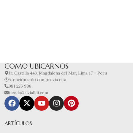
COMO UBICARNOS
Jr. Castilla 443, Magdalena del Mar, Lima 17 – Perú
Atención solo con previa cita
981 226 908
tienda@rivialldi.com
ARTÍCULOS