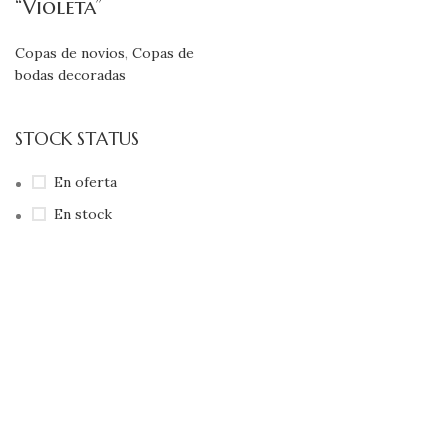
“Violeta”
Copas de novios
,
Copas de
bodas decoradas
STOCK STATUS
En oferta
En stock