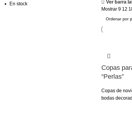
Ver barra la
En stock
Mostrar
9
12
1
Copas par
“Perlas”
Copas de novi
bodas decora