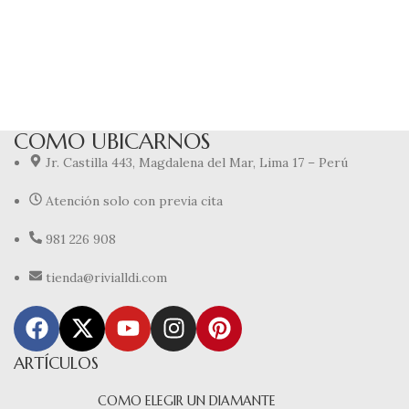
COMO UBICARNOS
Jr. Castilla 443, Magdalena del Mar, Lima 17 – Perú
Atención solo con previa cita
981 226 908
tienda@rivialldi.com
ARTÍCULOS
COMO ELEGIR UN DIAMANTE