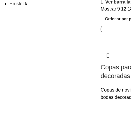
Ver barra la
En stock
Mostrar
9
12
1
Copas par
decoradas 
Copas de novi
bodas decora