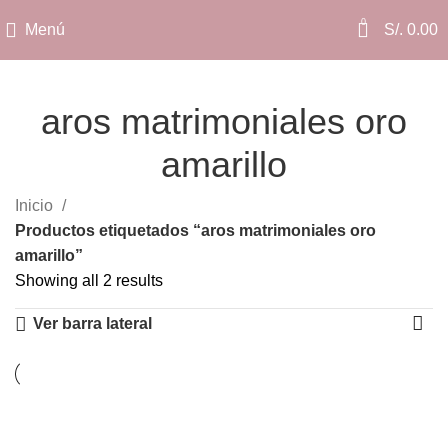
0
Menú
S/.
0.00
aros matrimoniales oro
amarillo
Categorías
Inicio
Productos etiquetados “aros matrimoniales oro
amarillo”
Showing all 2 results
Ver barra lateral