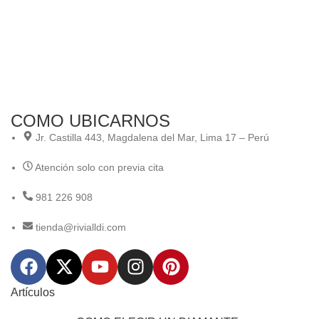
COMO UBICARNOS
Jr. Castilla 443, Magdalena del Mar, Lima 17 – Perú
Atención solo con previa cita
981 226 908
tienda@rivialldi.com
Artículos