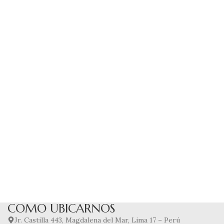
COMO UBICARNOS
Jr. Castilla 443, Magdalena del Mar, Lima 17 – Perú