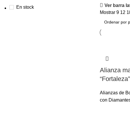
Ver barra la
En stock
Mostrar
9
12
1
Alianza ma
“Fortaleza”
Alianzas de B
con Diamante