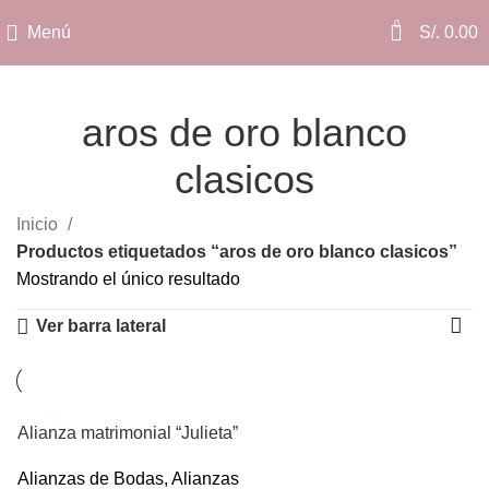
0
Menú
S/.
0.00
aros de oro blanco
clasicos
Categorías
Inicio
Productos etiquetados “aros de oro blanco clasicos”
Mostrando el único resultado
Ver barra lateral
Alianza matrimonial “Julieta”
Alianzas de Bodas
,
Alianzas