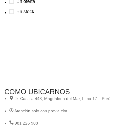
En oferta
En stock
COMO UBICARNOS
Jr. Castilla 443, Magdalena del Mar, Lima 17 – Perú
Atención solo con previa cita
981 226 908