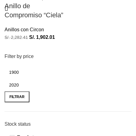
Anillo de
Compromiso “Ciela”
Anillos con Circon
S/.
1,902.01
S/.
2,282.41
Filter by price
FILTRAR
Stock status