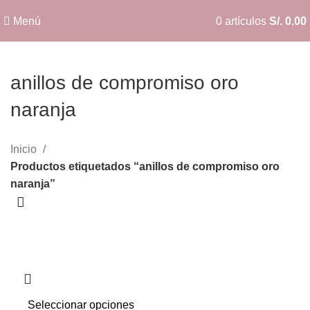
Menú
0
artículos
S/.
0.00
anillos de compromiso oro
naranja
Categorías
Inicio
Productos etiquetados “anillos de compromiso oro
naranja”
Seleccionar opciones