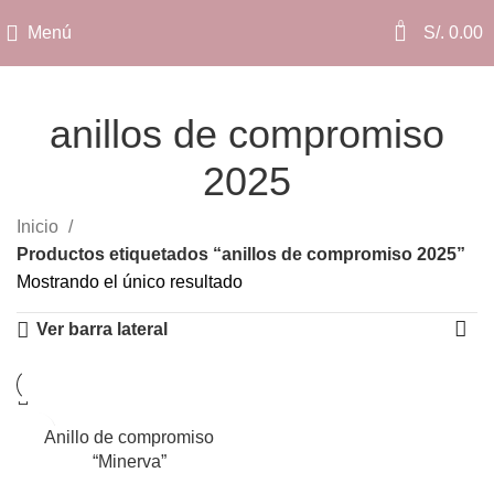
0
Menú
S/.
0.00
anillos de compromiso
2025
Categorías
Inicio
Productos etiquetados “anillos de compromiso 2025”
Mostrando el único resultado
Ver barra lateral
Anillo de compromiso
“Minerva”