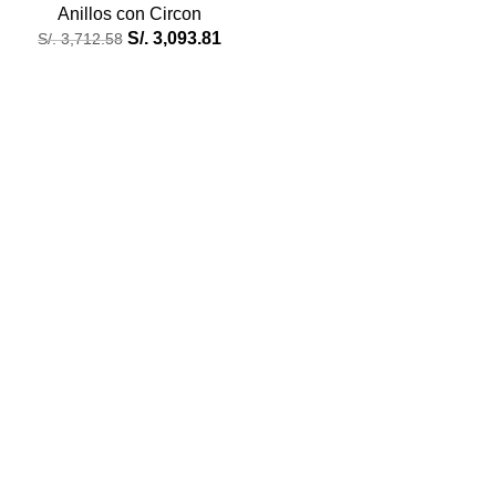
Anillos con Circon
S/.
3,093.81
S/.
3,712.58