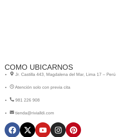
COMO UBICARNOS
Jr. Castilla 443, Magdalena del Mar, Lima 17 – Perú
Atención solo con previa cita
981 226 908
tienda@rivialldi.com