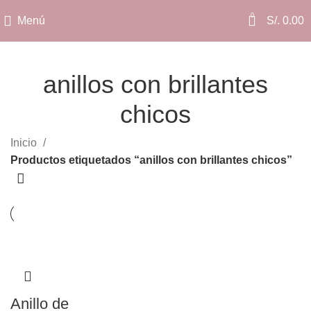
0
Menú
S/.
0.00
anillos con brillantes
chicos
Categorías
Inicio
Productos etiquetados “anillos con brillantes chicos”
Anillo de