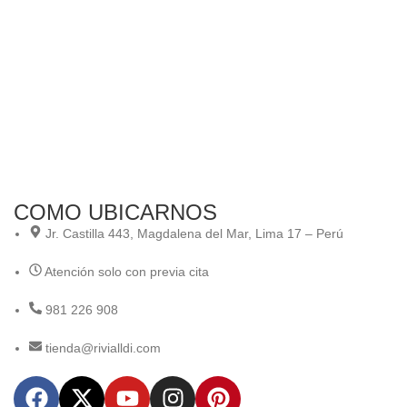
COMO UBICARNOS
Jr. Castilla 443, Magdalena del Mar, Lima 17 – Perú
Atención solo con previa cita
981 226 908
tienda@rivialldi.com