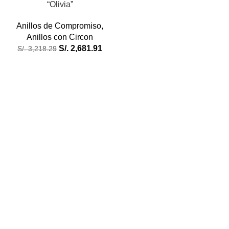
“Olivia”
Anillos de Compromiso
,
Anillos con Circon
S/.
2,681.91
S/.
3,218.29