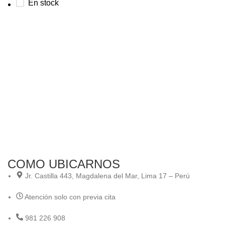
En stock
COMO UBICARNOS
Jr. Castilla 443, Magdalena del Mar, Lima 17 – Perú
Atención solo con previa cita
981 226 908