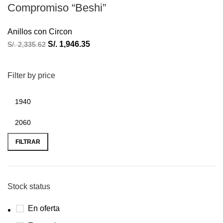
Compromiso “Beshi”
Anillos con Circon
S/.
1,946.35
S/.
2,335.62
Filter by price
FILTRAR
Stock status
En oferta