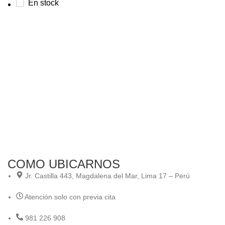
En stock
COMO UBICARNOS
Jr. Castilla 443, Magdalena del Mar, Lima 17 – Perú
Atención solo con previa cita
981 226 908