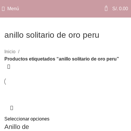
0
Menú
S/.
0.00
anillo solitario de oro peru
Categorías
Inicio
Productos etiquetados “anillo solitario de oro peru”
Seleccionar opciones
Anillo de