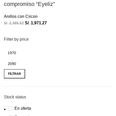
compromiso “Eyeliz”
Anillos con Circon
S/.
1,971.27
S/.
2,365.52
Filter by price
FILTRAR
Stock status
En oferta