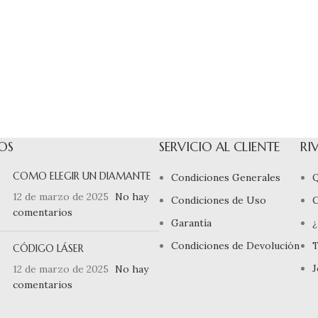
OS
SERVICIO AL CLIENTE
RI
COMO ELEGIR UN DIAMANTE
Condiciones Generales
Q
12 de marzo de 2025
No hay
Condiciones de Uso
comentarios
Garantía
¿
Condiciones de Devolución
T
CÓDIGO LÁSER
J
12 de marzo de 2025
No hay
comentarios