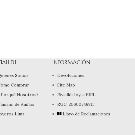
VIALLDI
INFORMACIÓN
uienes Somos
Devoluciones
Cómo Comprar
Site Map
 Porqué Nosotros?
Rivialldi Joyas EIRL
amaño de Anillos
RUC: 20600746813
oyeros Lima
Libro de Reclamaciones