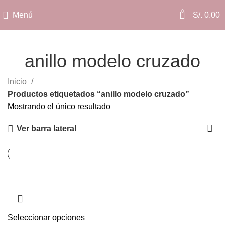
0
Menú
S/.
0.00
anillo modelo cruzado
Categorías
Inicio
Productos etiquetados “anillo modelo cruzado”
Mostrando el único resultado
Ver barra lateral
Seleccionar opciones