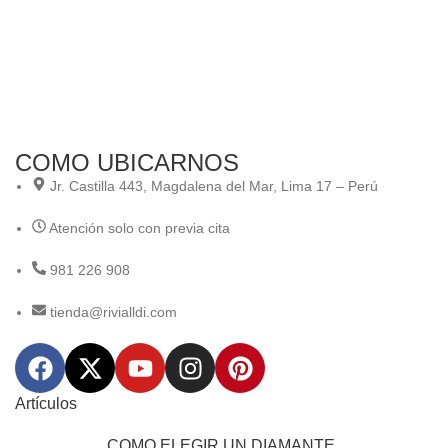
COMO UBICARNOS
Jr. Castilla 443, Magdalena del Mar, Lima 17 – Perú
Atención solo con previa cita
981 226 908
tienda@rivialldi.com
Artículos
COMO ELEGIR UN DIAMANTE