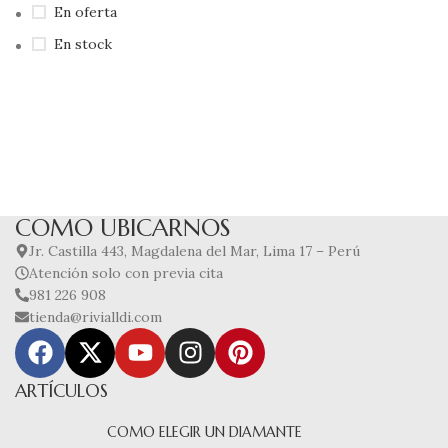
En oferta
En stock
COMO UBICARNOS
Jr. Castilla 443, Magdalena del Mar, Lima 17 – Perú
Atención solo con previa cita
981 226 908
tienda@rivialldi.com
ARTÍCULOS
COMO ELEGIR UN DIAMANTE