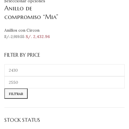
Seleccionar opciones
Anillo de
compromiso “Mia”
Anillos con Circon
S/.
2,432.96
S/.
2,919.55
FILTER BY PRICE
FILTRAR
STOCK STATUS