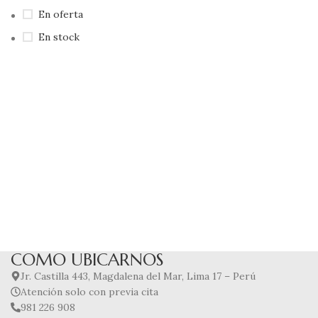
En oferta
En stock
COMO UBICARNOS
Jr. Castilla 443, Magdalena del Mar, Lima 17 – Perú
Atención solo con previa cita
981 226 908