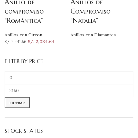
Anillo de
Anillos de
compromiso
Compromiso
“Romántica”
“Natalia”
Anillos con Circon
Anillos con Diamantes
S/.
2,034.64
S/.
2,441.56
FILTER BY PRICE
FILTRAR
STOCK STATUS